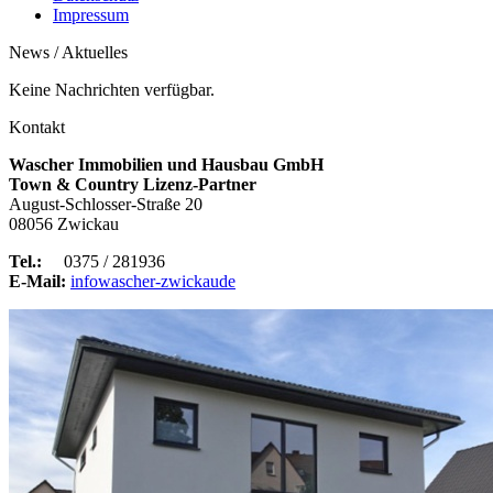
Impressum
News / Aktuelles
Keine Nachrichten verfügbar.
Kontakt
Wascher Immobilien und Hausbau GmbH
Town & Country Lizenz-Partner
August-Schlosser-Straße 20
08056 Zwickau
Tel.:
0375 / 281936
E-Mail:
info
wascher-zwickau
de