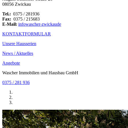
08056 Zwickau
Tel.:
0375 / 281936
Fax:
0375 / 215683
E-Mail:
info
wascher-zwickau
de
KONTAKTFORMULAR
Unsere Hausserien
News / Aktuelles
Angebote
Wascher Immobilien und Hausbau GmbH
0375 / 281 936