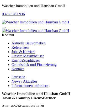
Wascher Immobilien und Hausbau GmbH
0375 / 281 936
Kontakt
Aktuelle Bauvorhaben
Referenzen
Jobs & Karriere
Unsere Massivhäuser
EnergieSparhäuser
Grundstück und Finanzierung
Kontakt
Startseite
News / Aktuelles
Informationen anfordern
Wascher Immobilien und Hausbau GmbH
Town & Country Lizenz-Partner
August-Schlosser-Straße 20