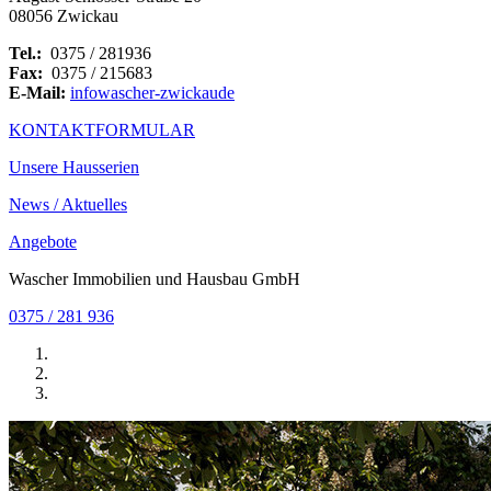
08056 Zwickau
Tel.:
0375 / 281936
Fax:
0375 / 215683
E-Mail:
info
wascher-zwickau
de
KONTAKTFORMULAR
Unsere Hausserien
News / Aktuelles
Angebote
Wascher Immobilien und Hausbau GmbH
0375 / 281 936