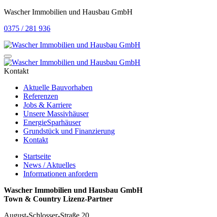
Wascher Immobilien und Hausbau GmbH
0375 / 281 936
Kontakt
Aktuelle Bauvorhaben
Referenzen
Jobs & Karriere
Unsere Massivhäuser
EnergieSparhäuser
Grundstück und Finanzierung
Kontakt
Startseite
News / Aktuelles
Informationen anfordern
Wascher Immobilien und Hausbau GmbH
Town & Country Lizenz-Partner
August-Schlosser-Straße 20