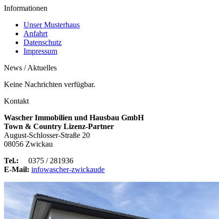
Informationen
Unser Musterhaus
Anfahrt
Datenschutz
Impressum
News / Aktuelles
Keine Nachrichten verfügbar.
Kontakt
Wascher Immobilien und Hausbau GmbH
Town & Country Lizenz-Partner
August-Schlosser-Straße 20
08056 Zwickau
Tel.:
0375 / 281936
E-Mail:
info
wascher-zwickau
de