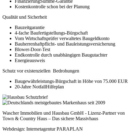
FinanzierungSumme-Garantie
Kostenkontrolle schon bei der Planung
Qualität und Sicherheit
Bauzeitgarantie
4-fache Baufertigstellungs-Bürgschaft
Vom Wirtschaftsprüfer verwaltetes Baugeldkonto
Bauherrenhaftpflicht- und Bauleistungsversicherung
Blower-Door-Test
Endkontrolle durch unabhängigen Baugutachter
Energieausweis
Schutz vor existenziellen Bedrohungen
Baugewährleistungs-Bürgschaft in Höhe von 75.000 EUR
20-Jahre NotfallHilfeplan
Wascher Immobilien und Hausbau GmbH - Lizenz-Partner von
Town & Country Haus – Das sichere Massivhaus
Webdesign: Internetagentur PARAPLAN