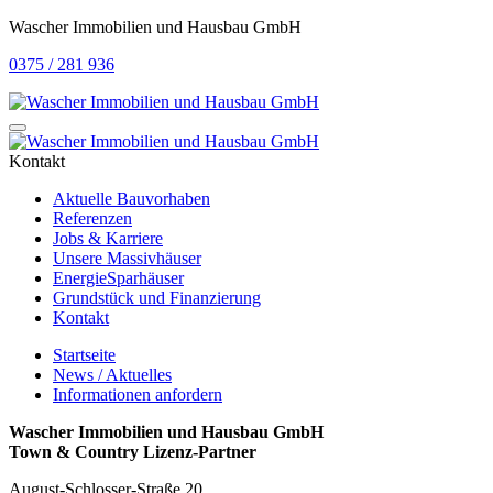
Wascher Immobilien und Hausbau GmbH
0375 / 281 936
Kontakt
Aktuelle Bauvorhaben
Referenzen
Jobs & Karriere
Unsere Massivhäuser
EnergieSparhäuser
Grundstück und Finanzierung
Kontakt
Startseite
News / Aktuelles
Informationen anfordern
Wascher Immobilien und Hausbau GmbH
Town & Country Lizenz-Partner
August-Schlosser-Straße 20