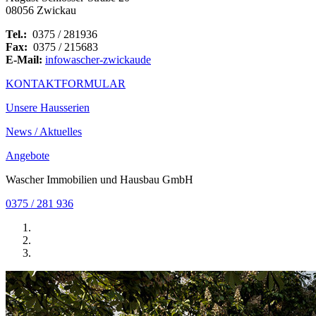
08056 Zwickau
Tel.:
0375 / 281936
Fax:
0375 / 215683
E-Mail:
info
wascher-zwickau
de
KONTAKTFORMULAR
Unsere Hausserien
News / Aktuelles
Angebote
Wascher Immobilien und Hausbau GmbH
0375 / 281 936