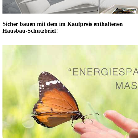
Sicher bauen mit dem im Kaufpreis enthaltenen
Hausbau-Schutzbrief!