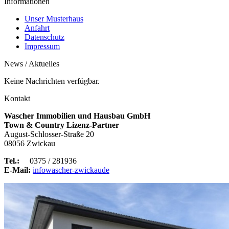
Informationen
Unser Musterhaus
Anfahrt
Datenschutz
Impressum
News / Aktuelles
Keine Nachrichten verfügbar.
Kontakt
Wascher Immobilien und Hausbau GmbH
Town & Country Lizenz-Partner
August-Schlosser-Straße 20
08056 Zwickau
Tel.:
0375 / 281936
E-Mail:
info
wascher-zwickau
de