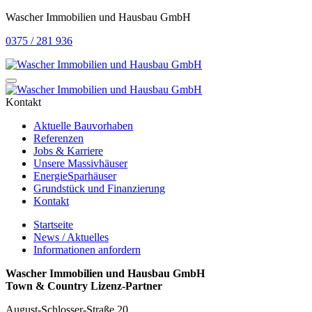
Wascher Immobilien und Hausbau GmbH
0375 / 281 936
Kontakt
Aktuelle Bauvorhaben
Referenzen
Jobs & Karriere
Unsere Massivhäuser
EnergieSparhäuser
Grundstück und Finanzierung
Kontakt
Startseite
News / Aktuelles
Informationen anfordern
Wascher Immobilien und Hausbau GmbH
Town & Country Lizenz-Partner
August-Schlosser-Straße 20