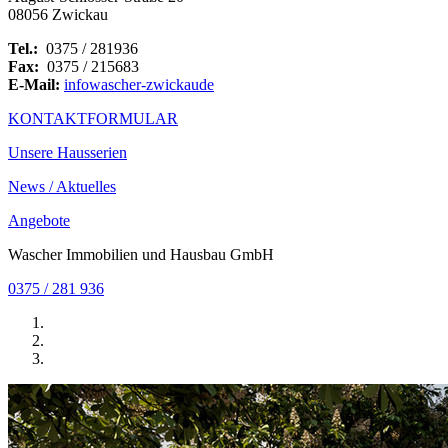
08056 Zwickau
Tel.:
0375 / 281936
Fax:
0375 / 215683
E-Mail:
info
wascher-zwickau
de
KONTAKTFORMULAR
Unsere Hausserien
News / Aktuelles
Angebote
Wascher Immobilien und Hausbau GmbH
0375 / 281 936