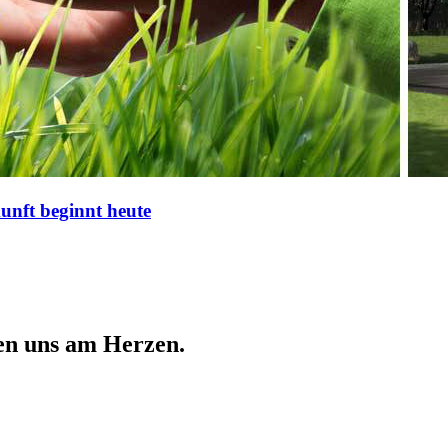
nft beginnt heute
en uns am Herzen.