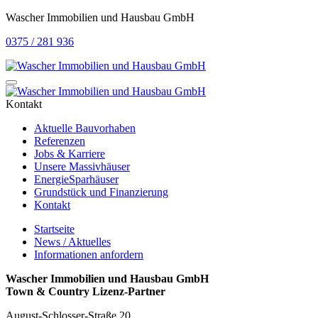
Wascher Immobilien und Hausbau GmbH
0375 / 281 936
Kontakt
Aktuelle Bauvorhaben
Referenzen
Jobs & Karriere
Unsere Massivhäuser
EnergieSparhäuser
Grundstück und Finanzierung
Kontakt
Startseite
News / Aktuelles
Informationen anfordern
Wascher Immobilien und Hausbau GmbH
Town & Country Lizenz-Partner
August-Schlosser-Straße 20