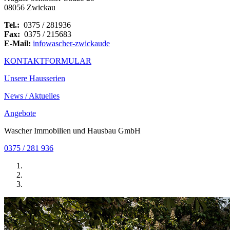
08056 Zwickau
Tel.:
0375 / 281936
Fax:
0375 / 215683
E-Mail:
info
wascher-zwickau
de
KONTAKTFORMULAR
Unsere Hausserien
News / Aktuelles
Angebote
Wascher Immobilien und Hausbau GmbH
0375 / 281 936