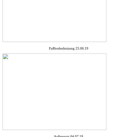
Fußbodenheizung 25.06.19
Außenputz 04.07.19