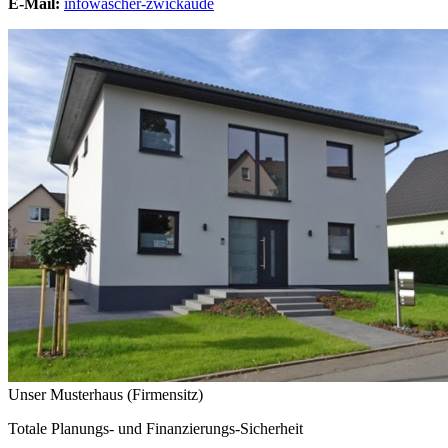
E-Mail:
info
wascher-zwickau
de
Unser Musterhaus (Firmensitz)
Totale Planungs- und Finanzierungs-Sicherheit