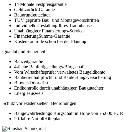
14 Monate Festpreisgarantie
Geld-zurück-Garantie
Baugrundgutachten
TÜV geprüfte Bau- und Montagevorschriften
Individuelle Gestaltung Ihres Traumhauses
Unabhängiger Finanzierungs-Service
FinanzierungSumme-Garantie
Kostenkontrolle schon bei der Planung
Qualität und Sicherheit
Bauzeitgarantie
4-fache Baufertigstellungs-Bürgschaft
Vom Wirtschaftsprüfer verwaltetes Baugeldkonto
Bauherrenhaftpflicht- und Bauleistungsversicherung
Blower-Door-Test
Endkontrolle durch unabhängigen Baugutachter
Energieausweis
Schutz vor existenziellen Bedrohungen
Baugewährleistungs-Bürgschaft in Höhe von 75.000 EUR
20-Jahre NotfallHilfeplan