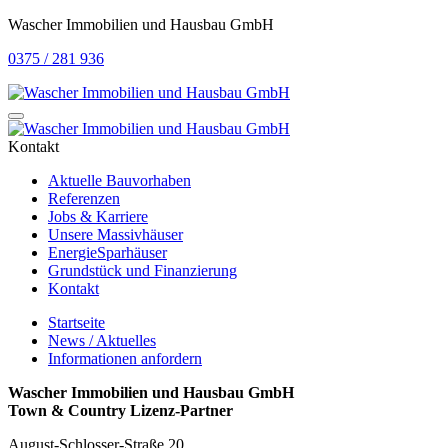
Wascher Immobilien und Hausbau GmbH
0375 / 281 936
Kontakt
Aktuelle Bauvorhaben
Referenzen
Jobs & Karriere
Unsere Massivhäuser
EnergieSparhäuser
Grundstück und Finanzierung
Kontakt
Startseite
News / Aktuelles
Informationen anfordern
Wascher Immobilien und Hausbau GmbH
Town & Country Lizenz-Partner
August-Schlosser-Straße 20