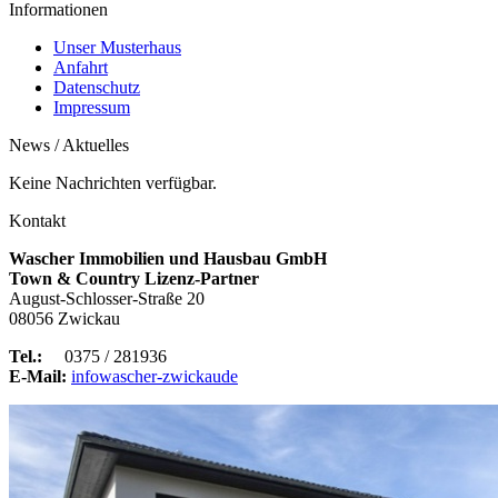
Informationen
Unser Musterhaus
Anfahrt
Datenschutz
Impressum
News / Aktuelles
Keine Nachrichten verfügbar.
Kontakt
Wascher Immobilien und Hausbau GmbH
Town & Country Lizenz-Partner
August-Schlosser-Straße 20
08056 Zwickau
Tel.:
0375 / 281936
E-Mail:
info
wascher-zwickau
de