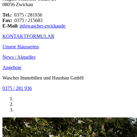
08056 Zwickau
Tel.:
0375 / 281936
Fax:
0375 / 215683
E-Mail:
info
wascher-zwickau
de
KONTAKTFORMULAR
Unsere Hausserien
News / Aktuelles
Angebote
Wascher Immobilien und Hausbau GmbH
0375 / 281 936