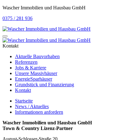
Wascher Immobilien und Hausbau GmbH
0375 / 281 936
Kontakt
Aktuelle Bauvorhaben
Referenzen
Jobs & Karriere
Unsere Massivhäuser
EnergieSparhäuser
Grundstück und Finanzierung
Kontakt
Startseite
News / Aktuelles
Informationen anfordern
Wascher Immobilien und Hausbau GmbH
Town & Country Lizenz-Partner
August-Schlosser-Straße 20