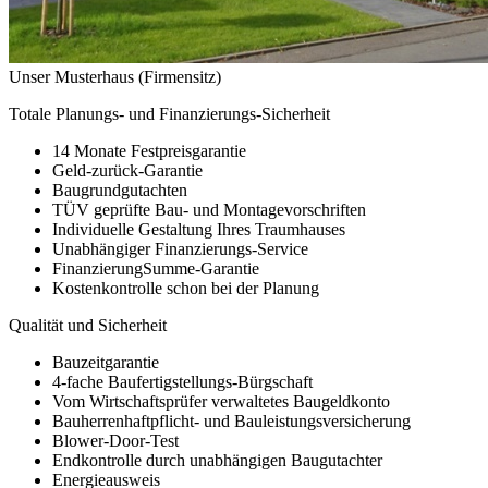
Unser Musterhaus (Firmensitz)
Totale Planungs- und Finanzierungs-Sicherheit
14 Monate Festpreisgarantie
Geld-zurück-Garantie
Baugrundgutachten
TÜV geprüfte Bau- und Montagevorschriften
Individuelle Gestaltung Ihres Traumhauses
Unabhängiger Finanzierungs-Service
FinanzierungSumme-Garantie
Kostenkontrolle schon bei der Planung
Qualität und Sicherheit
Bauzeitgarantie
4-fache Baufertigstellungs-Bürgschaft
Vom Wirtschaftsprüfer verwaltetes Baugeldkonto
Bauherrenhaftpflicht- und Bauleistungsversicherung
Blower-Door-Test
Endkontrolle durch unabhängigen Baugutachter
Energieausweis