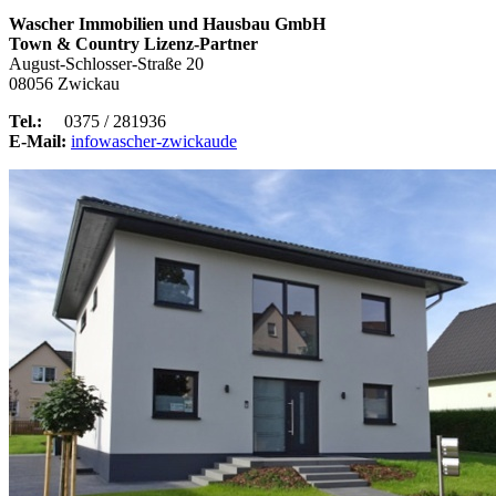
Wascher Immobilien und Hausbau GmbH
Town & Country Lizenz-Partner
August-Schlosser-Straße 20
08056 Zwickau
Tel.:
0375 / 281936
E-Mail:
info
wascher-zwickau
de