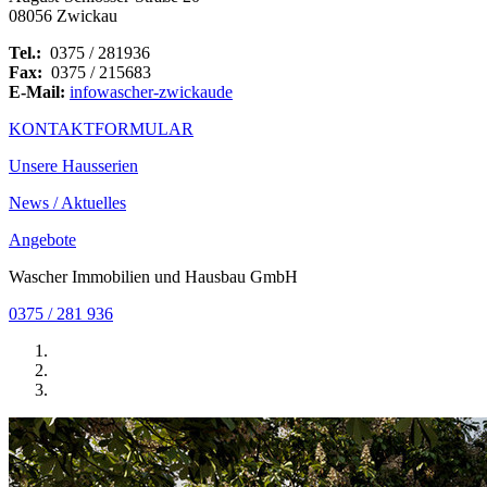
08056 Zwickau
Tel.:
0375 / 281936
Fax:
0375 / 215683
E-Mail:
info
wascher-zwickau
de
KONTAKTFORMULAR
Unsere Hausserien
News / Aktuelles
Angebote
Wascher Immobilien und Hausbau GmbH
0375 / 281 936