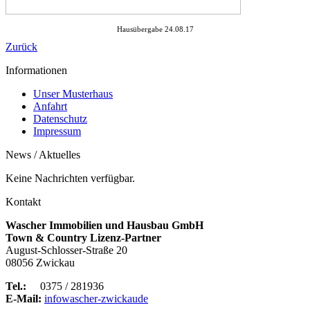
Hausübergabe 24.08.17
Zurück
Informationen
Unser Musterhaus
Anfahrt
Datenschutz
Impressum
News / Aktuelles
Keine Nachrichten verfügbar.
Kontakt
Wascher Immobilien und Hausbau GmbH
Town & Country Lizenz-Partner
August-Schlosser-Straße 20
08056 Zwickau
Tel.:
0375 / 281936
E-Mail:
info
wascher-zwickau
de