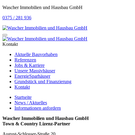
Wascher Immobilien und Hausbau GmbH
0375 / 281 936
Kontakt
Aktuelle Bauvorhaben
Referenzen
Jobs & Karriere
Unsere Massivhäuser
EnergieSparhäuser
Grundstück und Finanzierung
Kontakt
Startseite
News / Aktuelles
Informationen anfordern
Wascher Immobilien und Hausbau GmbH
Town & Country Lizenz-Partner
August-Schlosser-Straße 20