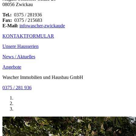
08056 Zwickau
Tel.:
0375 / 281936
Fax:
0375 / 215683
E-Mail:
info
wascher-zwickau
de
KONTAKTFORMULAR
Unsere Hausserien
News / Aktuelles
Angebote
Wascher Immobilien und Hausbau GmbH
0375 / 281 936