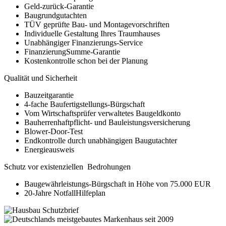
Geld-zurück-Garantie
Baugrundgutachten
TÜV geprüfte Bau- und Montagevorschriften
Individuelle Gestaltung Ihres Traumhauses
Unabhängiger Finanzierungs-Service
FinanzierungSumme-Garantie
Kostenkontrolle schon bei der Planung
Qualität und Sicherheit
Bauzeitgarantie
4-fache Baufertigstellungs-Bürgschaft
Vom Wirtschaftsprüfer verwaltetes Baugeldkonto
Bauherrenhaftpflicht- und Bauleistungsversicherung
Blower-Door-Test
Endkontrolle durch unabhängigen Baugutachter
Energieausweis
Schutz vor existenziellen Bedrohungen
Baugewährleistungs-Bürgschaft in Höhe von 75.000 EUR
20-Jahre NotfallHilfeplan