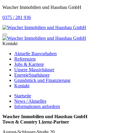
Wascher Immobilien und Hausbau GmbH
0375 / 281 936
Kontakt
Aktuelle Bauvorhaben
Referenzen
Jobs & Karriere
Unsere Massivhäuser
EnergieSparhäuser
Grundstück und Finanzierung
Kontakt
Startseite
News / Aktuelles
Informationen anfordern
Wascher Immobilien und Hausbau GmbH
Town & Country Lizenz-Partner
August-Schlosser-Straße 20