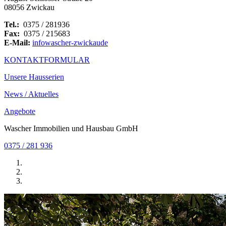
08056 Zwickau
Tel.:
0375 / 281936
Fax:
0375 / 215683
E-Mail:
info
wascher-zwickau
de
KONTAKTFORMULAR
Unsere Hausserien
News / Aktuelles
Angebote
Wascher Immobilien und Hausbau GmbH
0375 / 281 936