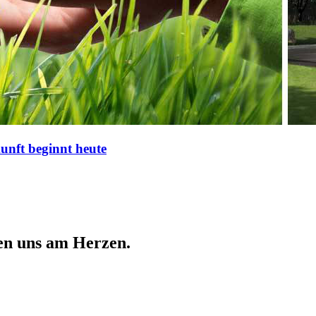
nft beginnt heute
en uns am Herzen.