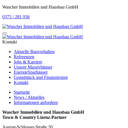
Wascher Immobilien und Hausbau GmbH
0375 / 281 936
Kontakt
Aktuelle Bauvorhaben
Referenzen
Jobs & Karriere
Unsere Massivhäuser
EnergieSparhäuser
Grundstück und Finanzierung
Kontakt
Startseite
News / Aktuelles
Informationen anfordern
Wascher Immobilien und Hausbau GmbH
Town & Country Lizenz-Partner
August-Schlosser-Straße 20