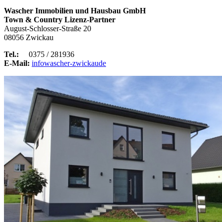
Wascher Immobilien und Hausbau GmbH
Town & Country Lizenz-Partner
August-Schlosser-Straße 20
08056 Zwickau
Tel.:
0375 / 281936
E-Mail:
info
wascher-zwickau
de