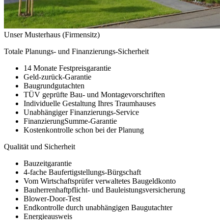
Unser Musterhaus (Firmensitz)
Totale Planungs- und Finanzierungs-Sicherheit
14 Monate Festpreisgarantie
Geld-zurück-Garantie
Baugrundgutachten
TÜV geprüfte Bau- und Montagevorschriften
Individuelle Gestaltung Ihres Traumhauses
Unabhängiger Finanzierungs-Service
FinanzierungSumme-Garantie
Kostenkontrolle schon bei der Planung
Qualität und Sicherheit
Bauzeitgarantie
4-fache Baufertigstellungs-Bürgschaft
Vom Wirtschaftsprüfer verwaltetes Baugeldkonto
Bauherrenhaftpflicht- und Bauleistungsversicherung
Blower-Door-Test
Endkontrolle durch unabhängigen Baugutachter
Energieausweis