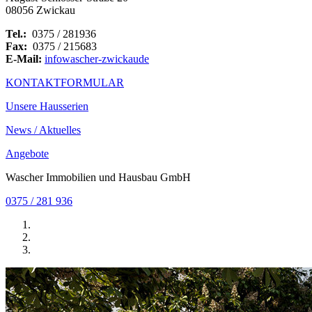
08056 Zwickau
Tel.:
0375 / 281936
Fax:
0375 / 215683
E-Mail:
info
wascher-zwickau
de
KONTAKTFORMULAR
Unsere Hausserien
News / Aktuelles
Angebote
Wascher Immobilien und Hausbau GmbH
0375 / 281 936