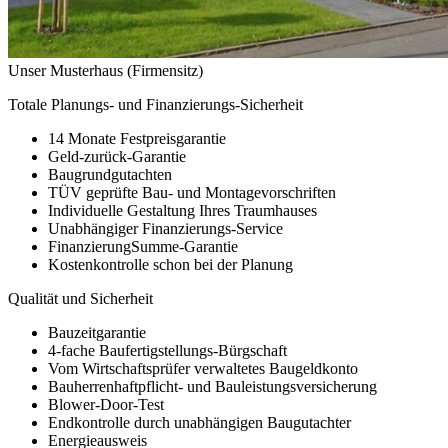
Unser Musterhaus (Firmensitz)
Totale Planungs- und Finanzierungs-Sicherheit
14 Monate Festpreisgarantie
Geld-zurück-Garantie
Baugrundgutachten
TÜV geprüfte Bau- und Montagevorschriften
Individuelle Gestaltung Ihres Traumhauses
Unabhängiger Finanzierungs-Service
FinanzierungSumme-Garantie
Kostenkontrolle schon bei der Planung
Qualität und Sicherheit
Bauzeitgarantie
4-fache Baufertigstellungs-Bürgschaft
Vom Wirtschaftsprüfer verwaltetes Baugeldkonto
Bauherrenhaftpflicht- und Bauleistungsversicherung
Blower-Door-Test
Endkontrolle durch unabhängigen Baugutachter
Energieausweis