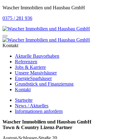
Wascher Immobilien und Hausbau GmbH
0375 / 281 936
Kontakt
Aktuelle Bauvorhaben
Referenzen
Jobs & Karriere
Unsere Massivhäuser
EnergieSparhäuser
Grundstück und Finanzierung
Kontakt
Startseite
News / Aktuelles
Informationen anfordern
Wascher Immobilien und Hausbau GmbH
Town & Country Lizenz-Partner
August-Schlosser-Straße 20