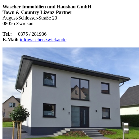
Wascher Immobilien und Hausbau GmbH
Town & Country Lizenz-Partner
August-Schlosser-Straße 20
08056 Zwickau
Tel.:
0375 / 281936
E-Mail:
info
wascher-zwickau
de