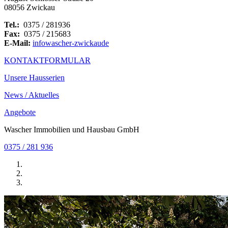
08056 Zwickau
Tel.:
0375 / 281936
Fax:
0375 / 215683
E-Mail:
info
wascher-zwickau
de
KONTAKTFORMULAR
Unsere Hausserien
News / Aktuelles
Angebote
Wascher Immobilien und Hausbau GmbH
0375 / 281 936