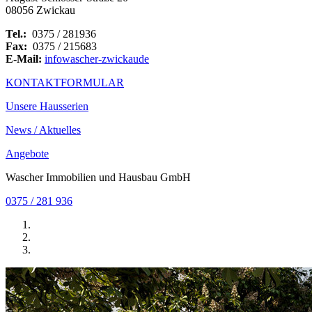
08056 Zwickau
Tel.:
0375 / 281936
Fax:
0375 / 215683
E-Mail:
info
wascher-zwickau
de
KONTAKTFORMULAR
Unsere Hausserien
News / Aktuelles
Angebote
Wascher Immobilien und Hausbau GmbH
0375 / 281 936