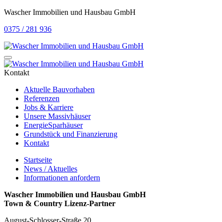
Wascher Immobilien und Hausbau GmbH
0375 / 281 936
Kontakt
Aktuelle Bauvorhaben
Referenzen
Jobs & Karriere
Unsere Massivhäuser
EnergieSparhäuser
Grundstück und Finanzierung
Kontakt
Startseite
News / Aktuelles
Informationen anfordern
Wascher Immobilien und Hausbau GmbH
Town & Country Lizenz-Partner
August-Schlosser-Straße 20