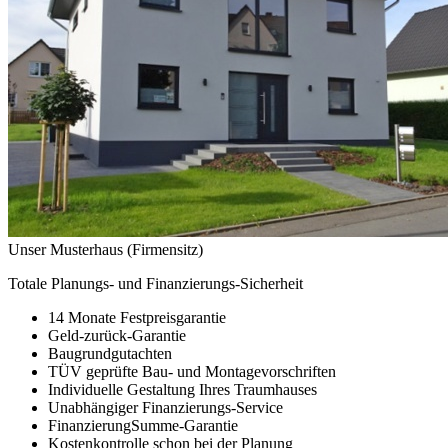
Unser Musterhaus (Firmensitz)
Totale Planungs- und Finanzierungs-Sicherheit
14 Monate Festpreisgarantie
Geld-zurück-Garantie
Baugrundgutachten
TÜV geprüfte Bau- und Montagevorschriften
Individuelle Gestaltung Ihres Traumhauses
Unabhängiger Finanzierungs-Service
FinanzierungSumme-Garantie
Kostenkontrolle schon bei der Planung