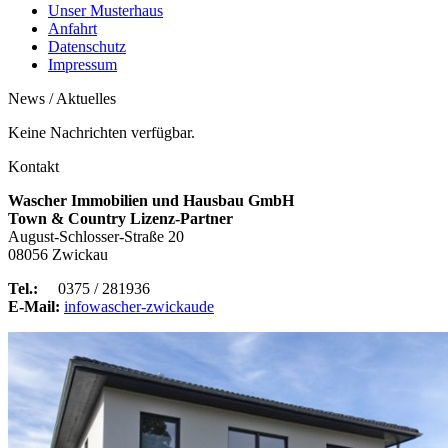
Unser Musterhaus
Anfahrt
Datenschutz
Impressum
News / Aktuelles
Keine Nachrichten verfügbar.
Kontakt
Wascher Immobilien und Hausbau GmbH
Town & Country Lizenz-Partner
August-Schlosser-Straße 20
08056 Zwickau
Tel.:
0375 / 281936
E-Mail:
info
wascher-zwickau
de