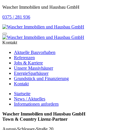
Wascher Immobilien und Hausbau GmbH
0375 / 281 936
Kontakt
Aktuelle Bauvorhaben
Referenzen
Jobs & Karriere
Unsere Massivhäuser
EnergieSparhäuser
Grundstück und Finanzierung
Kontakt
Startseite
News / Aktuelles
Informationen anfordern
Wascher Immobilien und Hausbau GmbH
Town & Country Lizenz-Partner
August-Schlosser-Straße 20