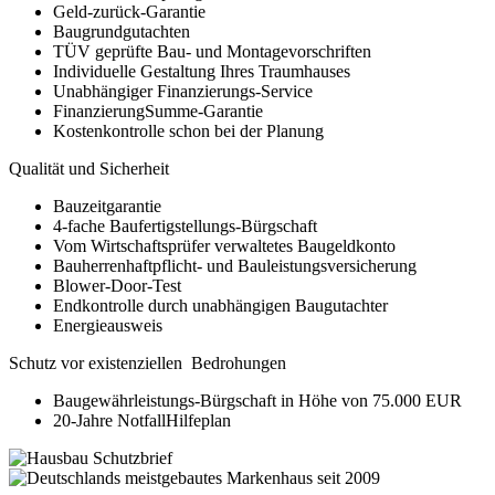
Geld-zurück-Garantie
Baugrundgutachten
TÜV geprüfte Bau- und Montagevorschriften
Individuelle Gestaltung Ihres Traumhauses
Unabhängiger Finanzierungs-Service
FinanzierungSumme-Garantie
Kostenkontrolle schon bei der Planung
Qualität und Sicherheit
Bauzeitgarantie
4-fache Baufertigstellungs-Bürgschaft
Vom Wirtschaftsprüfer verwaltetes Baugeldkonto
Bauherrenhaftpflicht- und Bauleistungsversicherung
Blower-Door-Test
Endkontrolle durch unabhängigen Baugutachter
Energieausweis
Schutz vor existenziellen Bedrohungen
Baugewährleistungs-Bürgschaft in Höhe von 75.000 EUR
20-Jahre NotfallHilfeplan