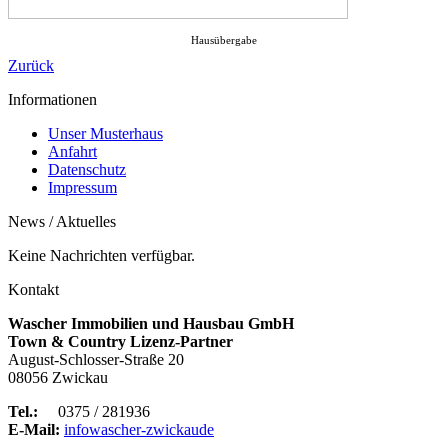
Hausübergabe
Zurück
Informationen
Unser Musterhaus
Anfahrt
Datenschutz
Impressum
News / Aktuelles
Keine Nachrichten verfügbar.
Kontakt
Wascher Immobilien und Hausbau GmbH
Town & Country Lizenz-Partner
August-Schlosser-Straße 20
08056 Zwickau
Tel.:
0375 / 281936
E-Mail:
info
wascher-zwickau
de