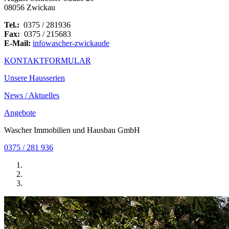
08056 Zwickau
Tel.:
0375 / 281936
Fax:
0375 / 215683
E-Mail:
info
wascher-zwickau
de
KONTAKTFORMULAR
Unsere Hausserien
News / Aktuelles
Angebote
Wascher Immobilien und Hausbau GmbH
0375 / 281 936