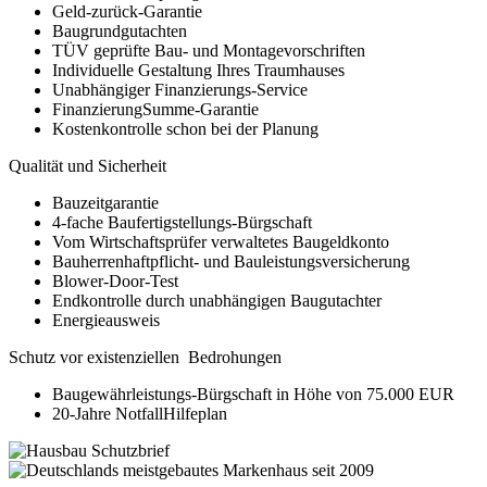
Geld-zurück-Garantie
Baugrundgutachten
TÜV geprüfte Bau- und Montagevorschriften
Individuelle Gestaltung Ihres Traumhauses
Unabhängiger Finanzierungs-Service
FinanzierungSumme-Garantie
Kostenkontrolle schon bei der Planung
Qualität und Sicherheit
Bauzeitgarantie
4-fache Baufertigstellungs-Bürgschaft
Vom Wirtschaftsprüfer verwaltetes Baugeldkonto
Bauherrenhaftpflicht- und Bauleistungsversicherung
Blower-Door-Test
Endkontrolle durch unabhängigen Baugutachter
Energieausweis
Schutz vor existenziellen Bedrohungen
Baugewährleistungs-Bürgschaft in Höhe von 75.000 EUR
20-Jahre NotfallHilfeplan