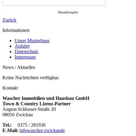
Hausübergabe
Zurück
Informationen
Unser Musterhaus
Anfahrt
Datenschutz
Impressum
News / Aktuelles
Keine Nachrichten verfügbar.
Kontakt
Wascher Immobilien und Hausbau GmbH
Town & Country Lizenz-Partner
August-Schlosser-Straße 20
08056 Zwickau
Tel.:
0375 / 281936
E-Mail:
info
wascher-zwickau
de