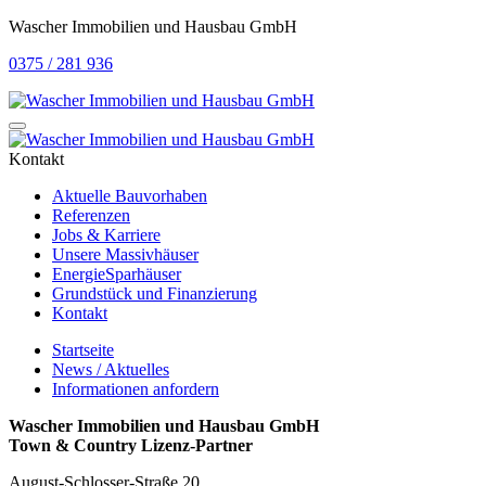
Wascher Immobilien und Hausbau GmbH
0375 / 281 936
Kontakt
Aktuelle Bauvorhaben
Referenzen
Jobs & Karriere
Unsere Massivhäuser
EnergieSparhäuser
Grundstück und Finanzierung
Kontakt
Startseite
News / Aktuelles
Informationen anfordern
Wascher Immobilien und Hausbau GmbH
Town & Country Lizenz-Partner
August-Schlosser-Straße 20