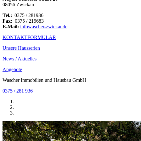
08056 Zwickau
Tel.:
0375 / 281936
Fax:
0375 / 215683
E-Mail:
info
wascher-zwickau
de
KONTAKTFORMULAR
Unsere Hausserien
News / Aktuelles
Angebote
Wascher Immobilien und Hausbau GmbH
0375 / 281 936