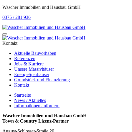
Wascher Immobilien und Hausbau GmbH
0375 / 281 936
Kontakt
Aktuelle Bauvorhaben
Referenzen
Jobs & Karriere
Unsere Massivhäuser
EnergieSparhäuser
Grundstück und Finanzierung
Kontakt
Startseite
News / Aktuelles
Informationen anfordern
Wascher Immobilien und Hausbau GmbH
Town & Country Lizenz-Partner
August-Schlosser-Straße 20