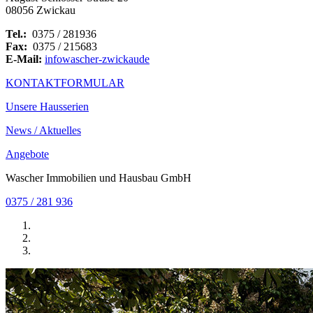
08056 Zwickau
Tel.:
0375 / 281936
Fax:
0375 / 215683
E-Mail:
info
wascher-zwickau
de
KONTAKTFORMULAR
Unsere Hausserien
News / Aktuelles
Angebote
Wascher Immobilien und Hausbau GmbH
0375 / 281 936