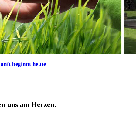
nft beginnt heute
en uns am Herzen.