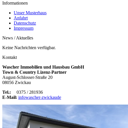
Informationen
Unser Musterhaus
Anfahrt
Datenschutz
Impressum
News / Aktuelles
Keine Nachrichten verfügbar.
Kontakt
Wascher Immobilien und Hausbau GmbH
Town & Country Lizenz-Partner
August-Schlosser-Straße 20
08056 Zwickau
Tel.:
0375 / 281936
E-Mail:
info
wascher-zwickau
de