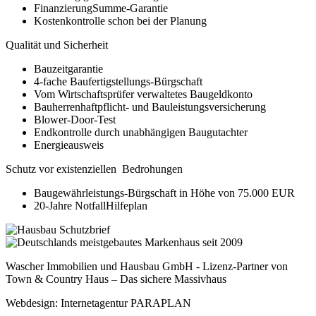
FinanzierungSumme-Garantie
Kostenkontrolle schon bei der Planung
Qualität und Sicherheit
Bauzeitgarantie
4-fache Baufertigstellungs-Bürgschaft
Vom Wirtschaftsprüfer verwaltetes Baugeldkonto
Bauherrenhaftpflicht- und Bauleistungsversicherung
Blower-Door-Test
Endkontrolle durch unabhängigen Baugutachter
Energieausweis
Schutz vor existenziellen Bedrohungen
Baugewährleistungs-Bürgschaft in Höhe von 75.000 EUR
20-Jahre NotfallHilfeplan
Wascher Immobilien und Hausbau GmbH - Lizenz-Partner von
Town & Country Haus – Das sichere Massivhaus
Webdesign: Internetagentur PARAPLAN