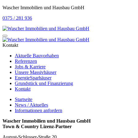
Wascher Immobilien und Hausbau GmbH
0375 / 281 936
Kontakt
Aktuelle Bauvorhaben
Referenzen
Jobs & Karriere
Unsere Massivhäuser
EnergieSparhäuser
Grundstück und Finanzierung
Kontakt
Startseite
News / Aktuelles
Informationen anfordern
Wascher Immobilien und Hausbau GmbH
Town & Country Lizenz-Partner
August-Schlosser-Straße 20