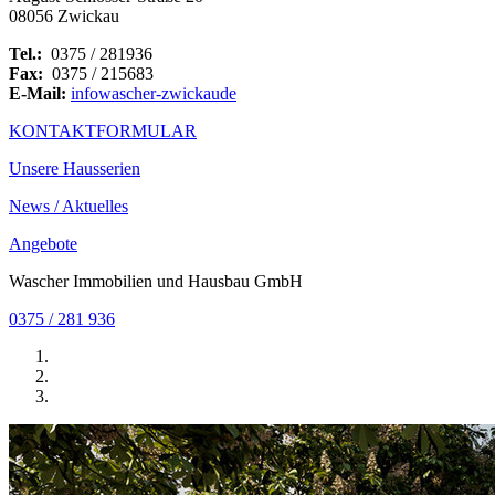
08056 Zwickau
Tel.:
0375 / 281936
Fax:
0375 / 215683
E-Mail:
info
wascher-zwickau
de
KONTAKTFORMULAR
Unsere Hausserien
News / Aktuelles
Angebote
Wascher Immobilien und Hausbau GmbH
0375 / 281 936