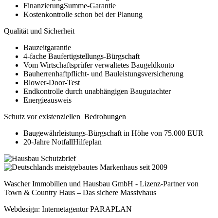
FinanzierungSumme-Garantie
Kostenkontrolle schon bei der Planung
Qualität und Sicherheit
Bauzeitgarantie
4-fache Baufertigstellungs-Bürgschaft
Vom Wirtschaftsprüfer verwaltetes Baugeldkonto
Bauherrenhaftpflicht- und Bauleistungsversicherung
Blower-Door-Test
Endkontrolle durch unabhängigen Baugutachter
Energieausweis
Schutz vor existenziellen Bedrohungen
Baugewährleistungs-Bürgschaft in Höhe von 75.000 EUR
20-Jahre NotfallHilfeplan
Wascher Immobilien und Hausbau GmbH - Lizenz-Partner von
Town & Country Haus – Das sichere Massivhaus
Webdesign: Internetagentur PARAPLAN