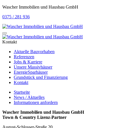
Wascher Immobilien und Hausbau GmbH
0375 / 281 936
Kontakt
Aktuelle Bauvorhaben
Referenzen
Jobs & Karriere
Unsere Massivhäuser
EnergieSparhäuser
Grundstück und Finanzierung
Kontakt
Startseite
News / Aktuelles
Informationen anfordern
Wascher Immobilien und Hausbau GmbH
Town & Country Lizenz-Partner
August-Schlosser-Straße 20