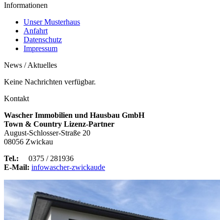
Informationen
Unser Musterhaus
Anfahrt
Datenschutz
Impressum
News / Aktuelles
Keine Nachrichten verfügbar.
Kontakt
Wascher Immobilien und Hausbau GmbH
Town & Country Lizenz-Partner
August-Schlosser-Straße 20
08056 Zwickau
Tel.:
0375 / 281936
E-Mail:
info
wascher-zwickau
de