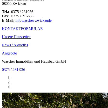
08056 Zwickau
Tel.:
0375 / 281936
Fax:
0375 / 215683
E-Mail:
info
wascher-zwickau
de
KONTAKTFORMULAR
Unsere Hausserien
News / Aktuelles
Angebote
Wascher Immobilien und Hausbau GmbH
0375 / 281 936