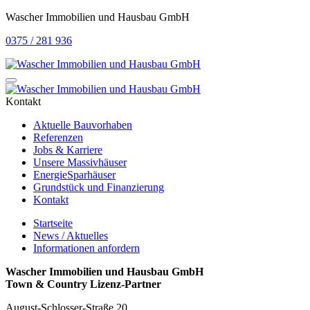
Wascher Immobilien und Hausbau GmbH
0375 / 281 936
Kontakt
Aktuelle Bauvorhaben
Referenzen
Jobs & Karriere
Unsere Massivhäuser
EnergieSparhäuser
Grundstück und Finanzierung
Kontakt
Startseite
News / Aktuelles
Informationen anfordern
Wascher Immobilien und Hausbau GmbH
Town & Country Lizenz-Partner
August-Schlosser-Straße 20