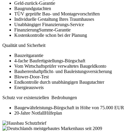
Geld-zurück-Garantie
Baugrundgutachten
TÜV geprüfte Bau- und Montagevorschriften
Individuelle Gestaltung Ihres Traumhauses
Unabhängiger Finanzierungs-Service
FinanzierungSumme-Garantie
Kostenkontrolle schon bei der Planung
Qualität und Sicherheit
Bauzeitgarantie
4-fache Baufertigstellungs-Bürgschaft
Vom Wirtschaftsprüfer verwaltetes Baugeldkonto
Bauherrenhaftpflicht- und Bauleistungsversicherung
Blower-Door-Test
Endkontrolle durch unabhängigen Baugutachter
Energieausweis
Schutz vor existenziellen Bedrohungen
Baugewährleistungs-Bürgschaft in Höhe von 75.000 EUR
20-Jahre NotfallHilfeplan