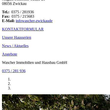
08056 Zwickau
Tel.:
0375 / 281936
Fax:
0375 / 215683
E-Mail:
info
wascher-zwickau
de
KONTAKTFORMULAR
Unsere Hausserien
News / Aktuelles
Angebote
Wascher Immobilien und Hausbau GmbH
0375 / 281 936