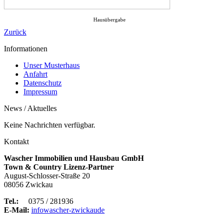
Hausübergabe
Zurück
Informationen
Unser Musterhaus
Anfahrt
Datenschutz
Impressum
News / Aktuelles
Keine Nachrichten verfügbar.
Kontakt
Wascher Immobilien und Hausbau GmbH
Town & Country Lizenz-Partner
August-Schlosser-Straße 20
08056 Zwickau
Tel.:
0375 / 281936
E-Mail:
info
wascher-zwickau
de