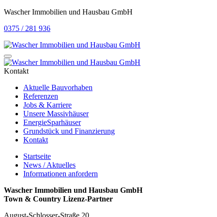
Wascher Immobilien und Hausbau GmbH
0375 / 281 936
Kontakt
Aktuelle Bauvorhaben
Referenzen
Jobs & Karriere
Unsere Massivhäuser
EnergieSparhäuser
Grundstück und Finanzierung
Kontakt
Startseite
News / Aktuelles
Informationen anfordern
Wascher Immobilien und Hausbau GmbH
Town & Country Lizenz-Partner
August-Schlosser-Straße 20