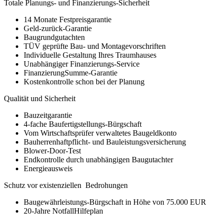
Totale Planungs- und Finanzierungs-Sicherheit
14 Monate Festpreisgarantie
Geld-zurück-Garantie
Baugrundgutachten
TÜV geprüfte Bau- und Montagevorschriften
Individuelle Gestaltung Ihres Traumhauses
Unabhängiger Finanzierungs-Service
FinanzierungSumme-Garantie
Kostenkontrolle schon bei der Planung
Qualität und Sicherheit
Bauzeitgarantie
4-fache Baufertigstellungs-Bürgschaft
Vom Wirtschaftsprüfer verwaltetes Baugeldkonto
Bauherrenhaftpflicht- und Bauleistungsversicherung
Blower-Door-Test
Endkontrolle durch unabhängigen Baugutachter
Energieausweis
Schutz vor existenziellen Bedrohungen
Baugewährleistungs-Bürgschaft in Höhe von 75.000 EUR
20-Jahre NotfallHilfeplan