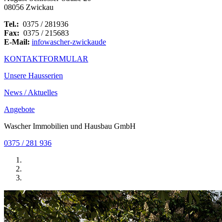
08056 Zwickau
Tel.:
0375 / 281936
Fax:
0375 / 215683
E-Mail:
info
wascher-zwickau
de
KONTAKTFORMULAR
Unsere Hausserien
News / Aktuelles
Angebote
Wascher Immobilien und Hausbau GmbH
0375 / 281 936