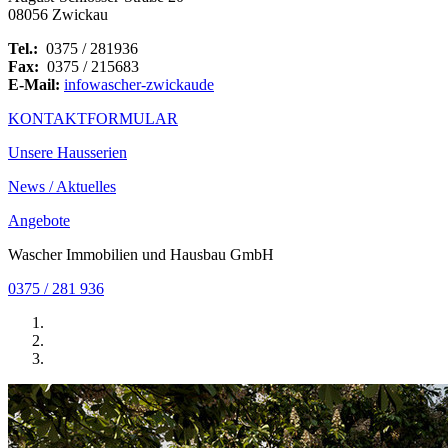
08056 Zwickau
Tel.:
0375 / 281936
Fax:
0375 / 215683
E-Mail:
info
wascher-zwickau
de
KONTAKTFORMULAR
Unsere Hausserien
News / Aktuelles
Angebote
Wascher Immobilien und Hausbau GmbH
0375 / 281 936