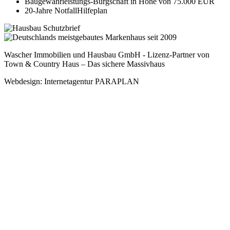
Baugewährleistungs-Bürgschaft in Höhe von 75.000 EUR
20-Jahre NotfallHilfeplan
Wascher Immobilien und Hausbau GmbH - Lizenz-Partner von
Town & Country Haus – Das sichere Massivhaus
Webdesign: Internetagentur PARAPLAN