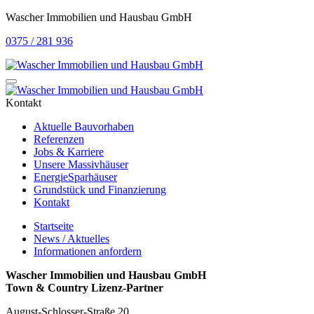
Wascher Immobilien und Hausbau GmbH
0375 / 281 936
Kontakt
Aktuelle Bauvorhaben
Referenzen
Jobs & Karriere
Unsere Massivhäuser
EnergieSparhäuser
Grundstück und Finanzierung
Kontakt
Startseite
News / Aktuelles
Informationen anfordern
Wascher Immobilien und Hausbau GmbH
Town & Country Lizenz-Partner
August-Schlosser-Straße 20