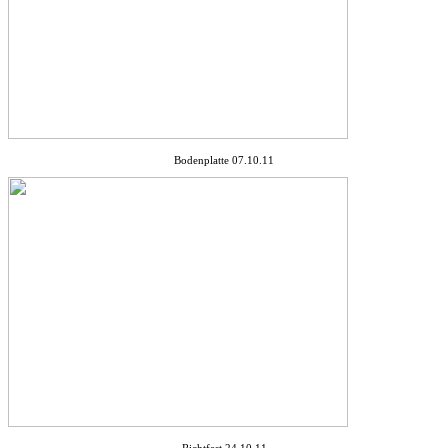
Bodenplatte 07.10.11
Richtfest 24.10.11