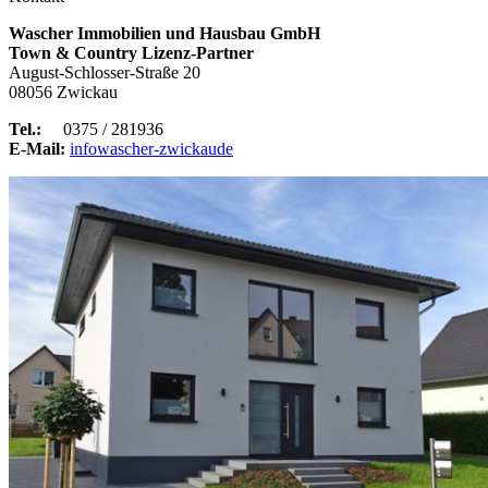
Wascher Immobilien und Hausbau GmbH
Town & Country Lizenz-Partner
August-Schlosser-Straße 20
08056 Zwickau
Tel.:
0375 / 281936
E-Mail:
info
wascher-zwickau
de