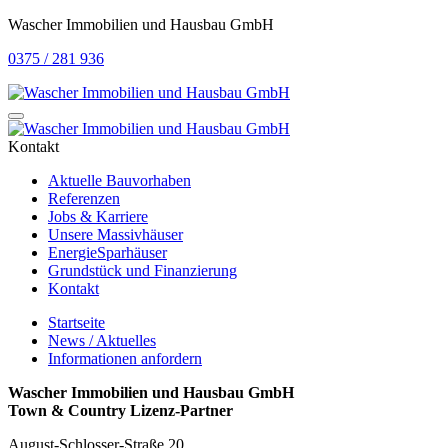
Wascher Immobilien und Hausbau GmbH
0375 / 281 936
Kontakt
Aktuelle Bauvorhaben
Referenzen
Jobs & Karriere
Unsere Massivhäuser
EnergieSparhäuser
Grundstück und Finanzierung
Kontakt
Startseite
News / Aktuelles
Informationen anfordern
Wascher Immobilien und Hausbau GmbH
Town & Country Lizenz-Partner
August-Schlosser-Straße 20