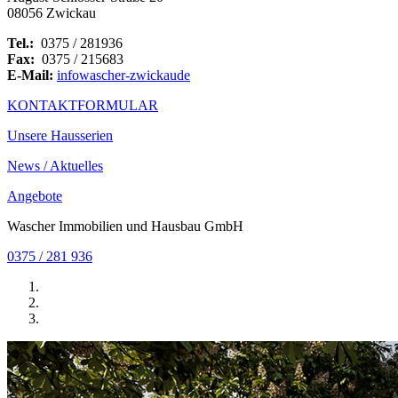
08056 Zwickau
Tel.:
0375 / 281936
Fax:
0375 / 215683
E-Mail:
info
wascher-zwickau
de
KONTAKTFORMULAR
Unsere Hausserien
News / Aktuelles
Angebote
Wascher Immobilien und Hausbau GmbH
0375 / 281 936