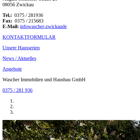
08056 Zwickau
Tel.:
0375 / 281936
Fax:
0375 / 215683
E-Mail:
info
wascher-zwickau
de
KONTAKTFORMULAR
Unsere Hausserien
News / Aktuelles
Angebote
Wascher Immobilien und Hausbau GmbH
0375 / 281 936