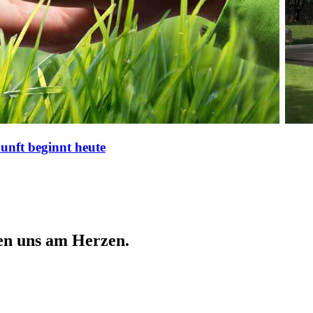
nft beginnt heute
en uns am Herzen.