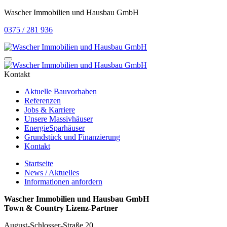
Wascher Immobilien und Hausbau GmbH
0375 / 281 936
Kontakt
Aktuelle Bauvorhaben
Referenzen
Jobs & Karriere
Unsere Massivhäuser
EnergieSparhäuser
Grundstück und Finanzierung
Kontakt
Startseite
News / Aktuelles
Informationen anfordern
Wascher Immobilien und Hausbau GmbH
Town & Country Lizenz-Partner
August-Schlosser-Straße 20