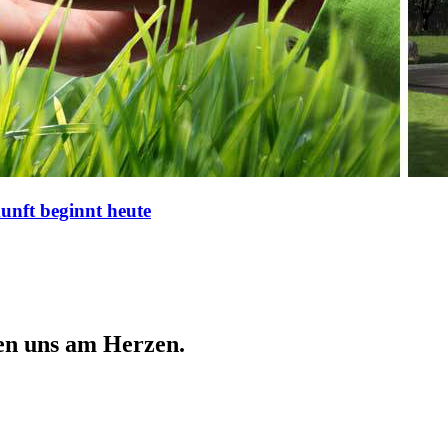
nft beginnt heute
en uns am Herzen.