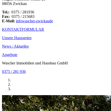
08056 Zwickau
Tel.:
0375 / 281936
Fax:
0375 / 215683
E-Mail:
info
wascher-zwickau
de
KONTAKTFORMULAR
Unsere Hausserien
News / Aktuelles
Angebote
Wascher Immobilien und Hausbau GmbH
0375 / 281 936