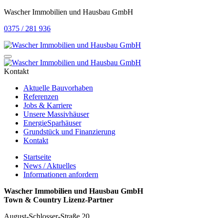
Wascher Immobilien und Hausbau GmbH
0375 / 281 936
Kontakt
Aktuelle Bauvorhaben
Referenzen
Jobs & Karriere
Unsere Massivhäuser
EnergieSparhäuser
Grundstück und Finanzierung
Kontakt
Startseite
News / Aktuelles
Informationen anfordern
Wascher Immobilien und Hausbau GmbH
Town & Country Lizenz-Partner
August-Schlosser-Straße 20