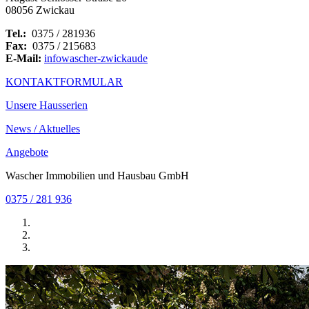
08056 Zwickau
Tel.:
0375 / 281936
Fax:
0375 / 215683
E-Mail:
info
wascher-zwickau
de
KONTAKTFORMULAR
Unsere Hausserien
News / Aktuelles
Angebote
Wascher Immobilien und Hausbau GmbH
0375 / 281 936