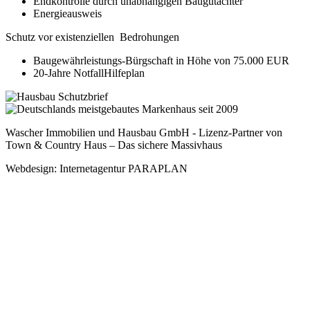
Endkontrolle durch unabhängigen Baugutachter
Energieausweis
Schutz vor existenziellen Bedrohungen
Baugewährleistungs-Bürgschaft in Höhe von 75.000 EUR
20-Jahre NotfallHilfeplan
Wascher Immobilien und Hausbau GmbH - Lizenz-Partner von
Town & Country Haus – Das sichere Massivhaus
Webdesign: Internetagentur PARAPLAN