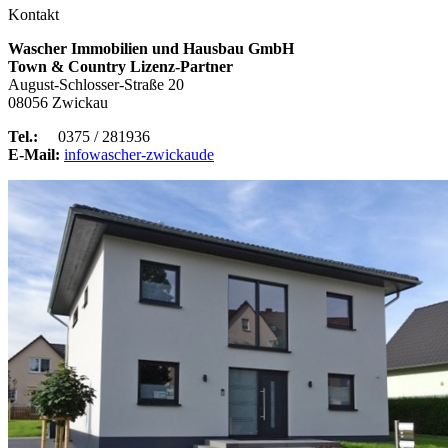
Kontakt
Wascher Immobilien und Hausbau GmbH
Town & Country Lizenz-Partner
August-Schlosser-Straße 20
08056 Zwickau
Tel.:
0375 / 281936
E-Mail:
info
wascher-zwickau
de