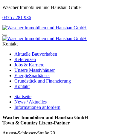
Wascher Immobilien und Hausbau GmbH
0375 / 281 936
Kontakt
Aktuelle Bauvorhaben
Referenzen
Jobs & Karriere
Unsere Massivhäuser
EnergieSparhäuser
Grundstück und Finanzierung
Kontakt
Startseite
News / Aktuelles
Informationen anfordern
Wascher Immobilien und Hausbau GmbH
Town & Country Lizenz-Partner
August-Schlosser-Straße 20