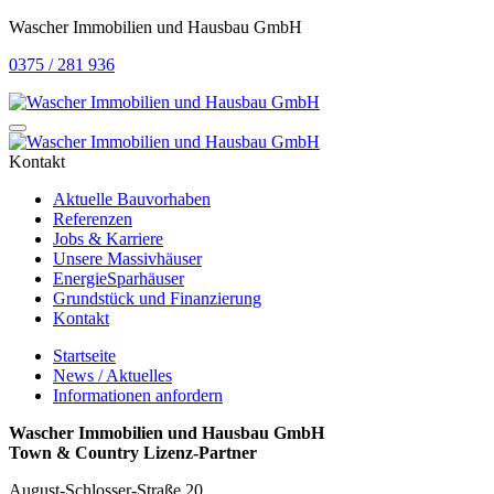
Wascher Immobilien und Hausbau GmbH
0375 / 281 936
Kontakt
Aktuelle Bauvorhaben
Referenzen
Jobs & Karriere
Unsere Massivhäuser
EnergieSparhäuser
Grundstück und Finanzierung
Kontakt
Startseite
News / Aktuelles
Informationen anfordern
Wascher Immobilien und Hausbau GmbH
Town & Country Lizenz-Partner
August-Schlosser-Straße 20