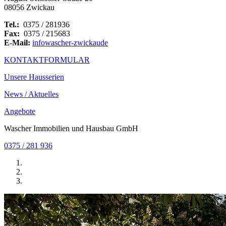
08056 Zwickau
Tel.:
0375 / 281936
Fax:
0375 / 215683
E-Mail:
info
wascher-zwickau
de
KONTAKTFORMULAR
Unsere Hausserien
News / Aktuelles
Angebote
Wascher Immobilien und Hausbau GmbH
0375 / 281 936