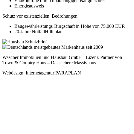
Endkontrolle durch unabhängigen Baugutachter
Energieausweis
Schutz vor existenziellen Bedrohungen
Baugewährleistungs-Bürgschaft in Höhe von 75.000 EUR
20-Jahre NotfallHilfeplan
Wascher Immobilien und Hausbau GmbH - Lizenz-Partner von
Town & Country Haus – Das sichere Massivhaus
Webdesign: Internetagentur PARAPLAN