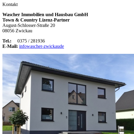
Kontakt
Wascher Immobilien und Hausbau GmbH
Town & Country Lizenz-Partner
August-Schlosser-Straße 20
08056 Zwickau
Tel.:
0375 / 281936
E-Mail:
info
wascher-zwickau
de