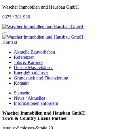
Wascher Immobilien und Hausbau GmbH
0375 / 281 936
Kontakt
Aktuelle Bauvorhaben
Referenzen
Jobs & Karriere
Unsere Massivhäuser
EnergieSparhäuser
Grundstück und Finanzierung
Kontakt
Startseite
News / Aktuelles
Informationen anfordern
Wascher Immobilien und Hausbau GmbH
Town & Country Lizenz-Partner
August-Schlosser-Straße 20