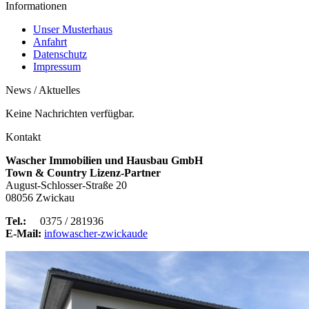
Informationen
Unser Musterhaus
Anfahrt
Datenschutz
Impressum
News / Aktuelles
Keine Nachrichten verfügbar.
Kontakt
Wascher Immobilien und Hausbau GmbH
Town & Country Lizenz-Partner
August-Schlosser-Straße 20
08056 Zwickau
Tel.:
0375 / 281936
E-Mail:
info
wascher-zwickau
de