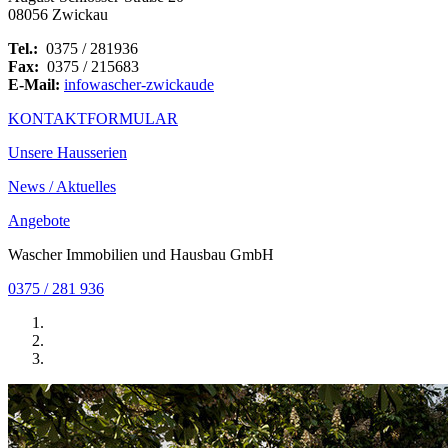
08056 Zwickau
Tel.:
0375 / 281936
Fax:
0375 / 215683
E-Mail:
info
wascher-zwickau
de
KONTAKTFORMULAR
Unsere Hausserien
News / Aktuelles
Angebote
Wascher Immobilien und Hausbau GmbH
0375 / 281 936