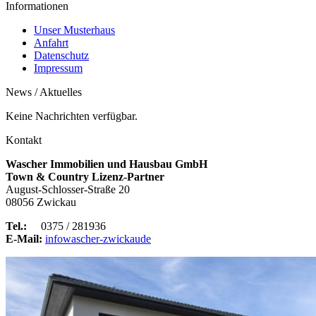
Informationen
Unser Musterhaus
Anfahrt
Datenschutz
Impressum
News / Aktuelles
Keine Nachrichten verfügbar.
Kontakt
Wascher Immobilien und Hausbau GmbH
Town & Country Lizenz-Partner
August-Schlosser-Straße 20
08056 Zwickau
Tel.:
0375 / 281936
E-Mail:
info
wascher-zwickau
de