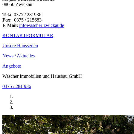
08056 Zwickau
Tel.:
0375 / 281936
Fax:
0375 / 215683
E-Mail:
info
wascher-zwickau
de
KONTAKTFORMULAR
Unsere Hausserien
News / Aktuelles
Angebote
Wascher Immobilien und Hausbau GmbH
0375 / 281 936