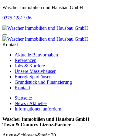
Wascher Immobilien und Hausbau GmbH
0375 / 281 936
Kontakt
Aktuelle Bauvorhaben
Referenzen
Jobs & Karriere
Unsere Massivhäuser
EnergieSparhäuser
Grundstück und Finanzierung
Kontakt
Startseite
News / Aktuelles
Informationen anfordern
Wascher Immobilien und Hausbau GmbH
Town & Country Lizenz-Partner
August-Schlosser-Straße 20