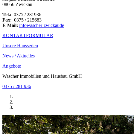
08056 Zwickau
Tel.:
0375 / 281936
Fax:
0375 / 215683
E-Mail:
info
wascher-zwickau
de
KONTAKTFORMULAR
Unsere Hausserien
News / Aktuelles
Angebote
Wascher Immobilien und Hausbau GmbH
0375 / 281 936