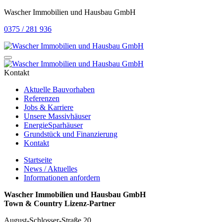
Wascher Immobilien und Hausbau GmbH
0375 / 281 936
Kontakt
Aktuelle Bauvorhaben
Referenzen
Jobs & Karriere
Unsere Massivhäuser
EnergieSparhäuser
Grundstück und Finanzierung
Kontakt
Startseite
News / Aktuelles
Informationen anfordern
Wascher Immobilien und Hausbau GmbH
Town & Country Lizenz-Partner
August-Schlosser-Straße 20