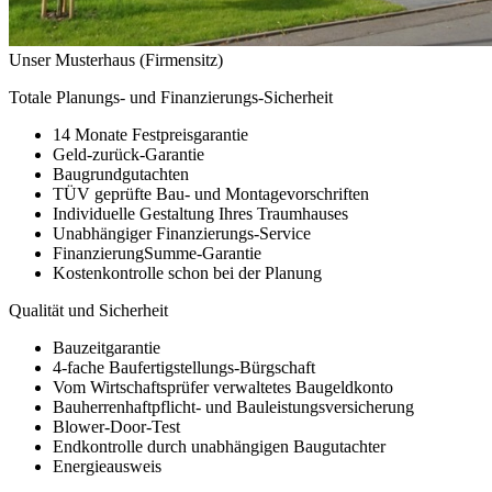
Unser Musterhaus (Firmensitz)
Totale Planungs- und Finanzierungs-Sicherheit
14 Monate Festpreisgarantie
Geld-zurück-Garantie
Baugrundgutachten
TÜV geprüfte Bau- und Montagevorschriften
Individuelle Gestaltung Ihres Traumhauses
Unabhängiger Finanzierungs-Service
FinanzierungSumme-Garantie
Kostenkontrolle schon bei der Planung
Qualität und Sicherheit
Bauzeitgarantie
4-fache Baufertigstellungs-Bürgschaft
Vom Wirtschaftsprüfer verwaltetes Baugeldkonto
Bauherrenhaftpflicht- und Bauleistungsversicherung
Blower-Door-Test
Endkontrolle durch unabhängigen Baugutachter
Energieausweis