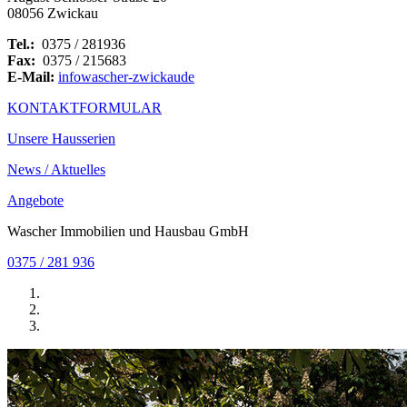
08056 Zwickau
Tel.:
0375 / 281936
Fax:
0375 / 215683
E-Mail:
info
wascher-zwickau
de
KONTAKTFORMULAR
Unsere Hausserien
News / Aktuelles
Angebote
Wascher Immobilien und Hausbau GmbH
0375 / 281 936