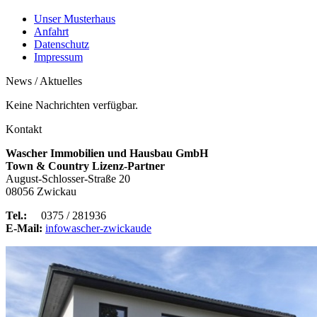
Unser Musterhaus
Anfahrt
Datenschutz
Impressum
News / Aktuelles
Keine Nachrichten verfügbar.
Kontakt
Wascher Immobilien und Hausbau GmbH
Town & Country Lizenz-Partner
August-Schlosser-Straße 20
08056 Zwickau
Tel.:
0375 / 281936
E-Mail:
info
wascher-zwickau
de