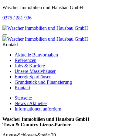
Wascher Immobilien und Hausbau GmbH
0375 / 281 936
Kontakt
Aktuelle Bauvorhaben
Referenzen
Jobs & Karriere
Unsere Massivhäuser
EnergieSparhäuser
Grundstück und Finanzierung
Kontakt
Startseite
News / Aktuelles
Informationen anfordern
Wascher Immobilien und Hausbau GmbH
Town & Country Lizenz-Partner
August-Schlosser-Straße 20