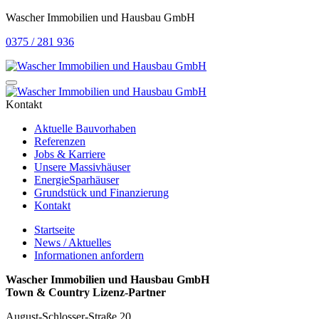
Wascher Immobilien und Hausbau GmbH
0375 / 281 936
Kontakt
Aktuelle Bauvorhaben
Referenzen
Jobs & Karriere
Unsere Massivhäuser
EnergieSparhäuser
Grundstück und Finanzierung
Kontakt
Startseite
News / Aktuelles
Informationen anfordern
Wascher Immobilien und Hausbau GmbH
Town & Country Lizenz-Partner
August-Schlosser-Straße 20