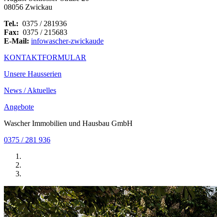
08056 Zwickau
Tel.:
0375 / 281936
Fax:
0375 / 215683
E-Mail:
info
wascher-zwickau
de
KONTAKTFORMULAR
Unsere Hausserien
News / Aktuelles
Angebote
Wascher Immobilien und Hausbau GmbH
0375 / 281 936