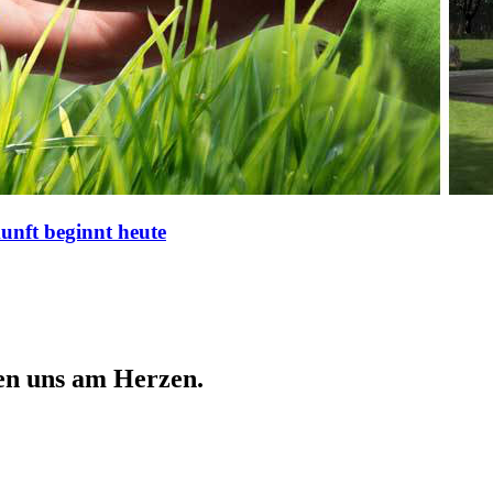
nft beginnt heute
en uns am Herzen.