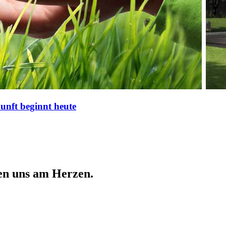
nft beginnt heute
en uns am Herzen.