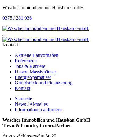
Wascher Immobilien und Hausbau GmbH
0375 / 281 936
Kontakt
Aktuelle Bauvorhaben
Referenzen
Jobs & Karriere
Unsere Massivhäuser
EnergieSparhäuser
Grundstück und Finanzierung
Kontakt
Startseite
News / Aktuelles
Informationen anfordern
Wascher Immobilien und Hausbau GmbH
Town & Country Lizenz-Partner
August-Schlosser-Straße 20