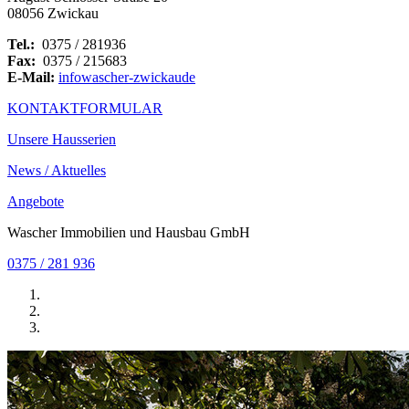
08056 Zwickau
Tel.:
0375 / 281936
Fax:
0375 / 215683
E-Mail:
info
wascher-zwickau
de
KONTAKTFORMULAR
Unsere Hausserien
News / Aktuelles
Angebote
Wascher Immobilien und Hausbau GmbH
0375 / 281 936