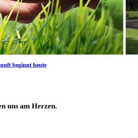
nft beginnt heute
en uns am Herzen.