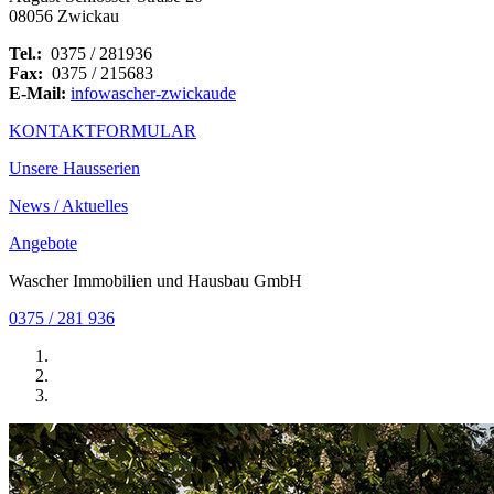
08056 Zwickau
Tel.:
0375 / 281936
Fax:
0375 / 215683
E-Mail:
info
wascher-zwickau
de
KONTAKTFORMULAR
Unsere Hausserien
News / Aktuelles
Angebote
Wascher Immobilien und Hausbau GmbH
0375 / 281 936