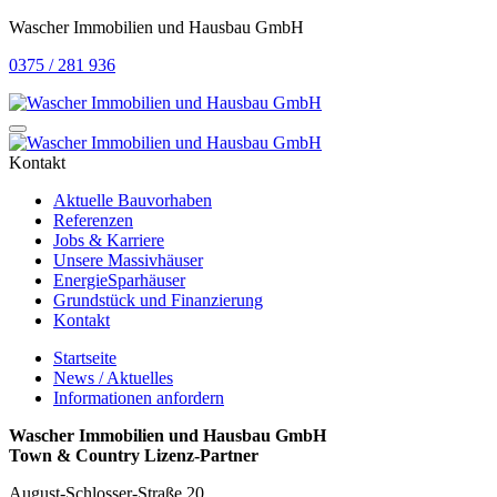
Wascher Immobilien und Hausbau GmbH
0375 / 281 936
Kontakt
Aktuelle Bauvorhaben
Referenzen
Jobs & Karriere
Unsere Massivhäuser
EnergieSparhäuser
Grundstück und Finanzierung
Kontakt
Startseite
News / Aktuelles
Informationen anfordern
Wascher Immobilien und Hausbau GmbH
Town & Country Lizenz-Partner
August-Schlosser-Straße 20