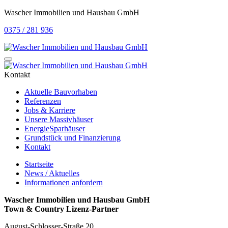
Wascher Immobilien und Hausbau GmbH
0375 / 281 936
Kontakt
Aktuelle Bauvorhaben
Referenzen
Jobs & Karriere
Unsere Massivhäuser
EnergieSparhäuser
Grundstück und Finanzierung
Kontakt
Startseite
News / Aktuelles
Informationen anfordern
Wascher Immobilien und Hausbau GmbH
Town & Country Lizenz-Partner
August-Schlosser-Straße 20