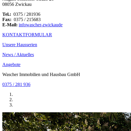
08056 Zwickau
Tel.:
0375 / 281936
Fax:
0375 / 215683
E-Mail:
info
wascher-zwickau
de
KONTAKTFORMULAR
Unsere Hausserien
News / Aktuelles
Angebote
Wascher Immobilien und Hausbau GmbH
0375 / 281 936