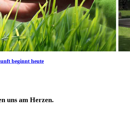
nft beginnt heute
en uns am Herzen.