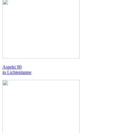
Aspekt 90
in Lichtentanne