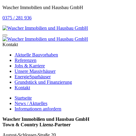
Wascher Immobilien und Hausbau GmbH
0375 / 281 936
Kontakt
Aktuelle Bauvorhaben
Referenzen
Jobs & Karriere
Unsere Massivhäuser
EnergieSparhäuser
Grundstück und Finanzierung
Kontakt
Startseite
News / Aktuelles
Informationen anfordern
Wascher Immobilien und Hausbau GmbH
Town & Country Lizenz-Partner
August-Schlosser-Straße 20