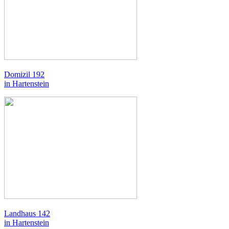
Domizil 192
in Hartenstein
Landhaus 142
in Hartenstein