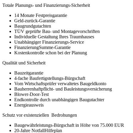
Totale Planungs- und Finanzierungs-Sicherheit
14 Monate Festpreisgarantie
Geld-zurück-Garantie
Baugrundgutachten
TÜV geprüfte Bau- und Montagevorschriften
Individuelle Gestaltung Ihres Traumhauses
Unabhängiger Finanzierungs-Service
FinanzierungSumme-Garantie
Kostenkontrolle schon bei der Planung
Qualität und Sicherheit
Bauzeitgarantie
4-fache Baufertigstellungs-Bürgschaft
Vom Wirtschaftsprüfer verwaltetes Baugeldkonto
Bauherrenhaftpflicht- und Bauleistungsversicherung
Blower-Door-Test
Endkontrolle durch unabhängigen Baugutachter
Energieausweis
Schutz vor existenziellen Bedrohungen
Baugewährleistungs-Bürgschaft in Höhe von 75.000 EUR
20-Jahre NotfallHilfeplan