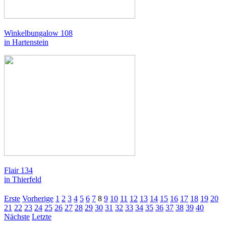
Winkelbungalow 108
in Hartenstein
Flair 134
in Thierfeld
Erste
Vorherige
1
2
3
4
5
6
7
8
9
10
11
12
13
14
15
16
17
18
19
20
21
22
23
24
25
26
27
28
29
30
31
32
33
34
35
36
37
38
39
40
Nächste
Letzte