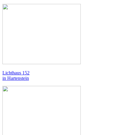
Lichthaus 152
in Hartenstein