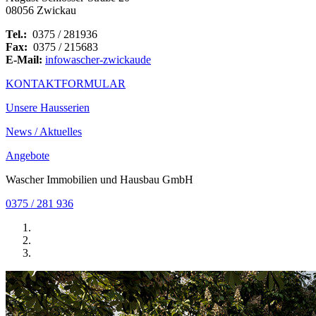
08056 Zwickau
Tel.:
0375 / 281936
Fax:
0375 / 215683
E-Mail:
info
wascher-zwickau
de
KONTAKTFORMULAR
Unsere Hausserien
News / Aktuelles
Angebote
Wascher Immobilien und Hausbau GmbH
0375 / 281 936