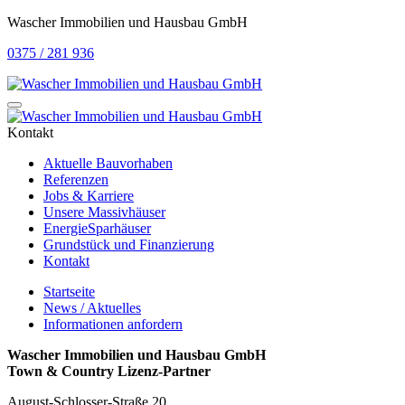
Wascher Immobilien und Hausbau GmbH
0375 / 281 936
Kontakt
Aktuelle Bauvorhaben
Referenzen
Jobs & Karriere
Unsere Massivhäuser
EnergieSparhäuser
Grundstück und Finanzierung
Kontakt
Startseite
News / Aktuelles
Informationen anfordern
Wascher Immobilien und Hausbau GmbH
Town & Country Lizenz-Partner
August-Schlosser-Straße 20