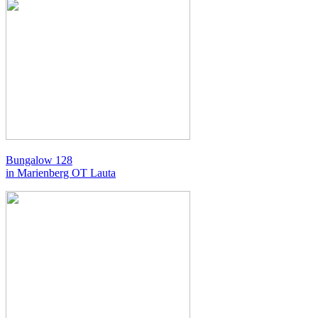
Bungalow 128
in Marienberg OT Lauta