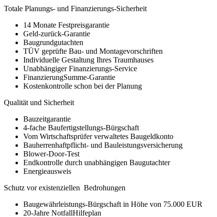
Totale Planungs- und Finanzierungs-Sicherheit
14 Monate Festpreisgarantie
Geld-zurück-Garantie
Baugrundgutachten
TÜV geprüfte Bau- und Montagevorschriften
Individuelle Gestaltung Ihres Traumhauses
Unabhängiger Finanzierungs-Service
FinanzierungSumme-Garantie
Kostenkontrolle schon bei der Planung
Qualität und Sicherheit
Bauzeitgarantie
4-fache Baufertigstellungs-Bürgschaft
Vom Wirtschaftsprüfer verwaltetes Baugeldkonto
Bauherrenhaftpflicht- und Bauleistungsversicherung
Blower-Door-Test
Endkontrolle durch unabhängigen Baugutachter
Energieausweis
Schutz vor existenziellen Bedrohungen
Baugewährleistungs-Bürgschaft in Höhe von 75.000 EUR
20-Jahre NotfallHilfeplan