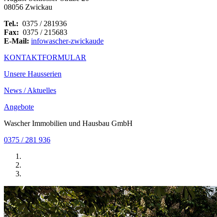
08056 Zwickau
Tel.:
0375 / 281936
Fax:
0375 / 215683
E-Mail:
info
wascher-zwickau
de
KONTAKTFORMULAR
Unsere Hausserien
News / Aktuelles
Angebote
Wascher Immobilien und Hausbau GmbH
0375 / 281 936